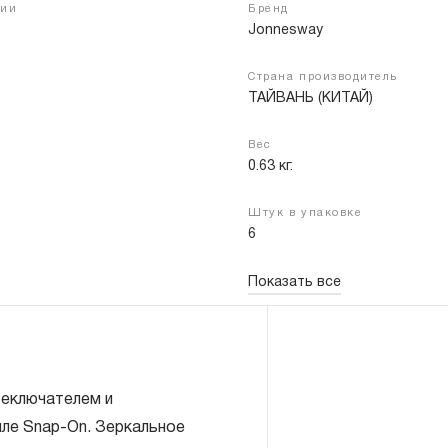
чии
Бренд
Jonnesway
Страна производитель
Войти
Регистрация
ТАЙВАНЬ (КИТАЙ)
Вес
0.63 кг.
Штук в упаковке
6
Показать все
еключателем и
иле Snap-On. Зеркальное