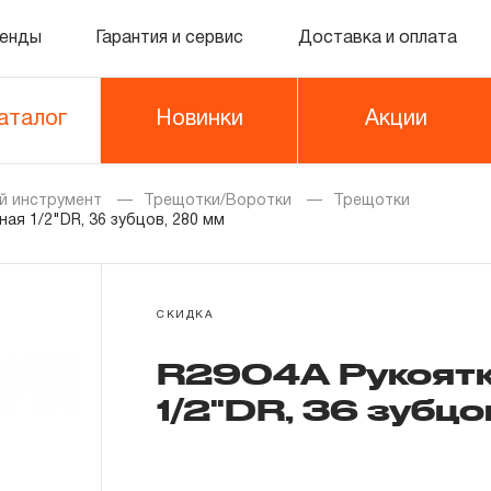
енды
Гарантия и сервис
Доставка и оплата
аталог
Новинки
Акции
й инструмент
Трещотки/Воротки
Трещотки
ая 1/2"DR, 36 зубцов, 280 мм
СКИДКА
R2904A Рукоятк
1/2"DR, 36 зубц