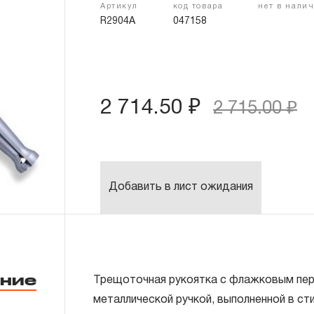
Артикул
код товара
нет в нали
R2904A
047158
2 714.50 ₽
2 715.00 ₽
Добавить в лист ожидания
ние
Трещоточная рукоятка с флажковым пер
металлической ручкой, выполненной в ст