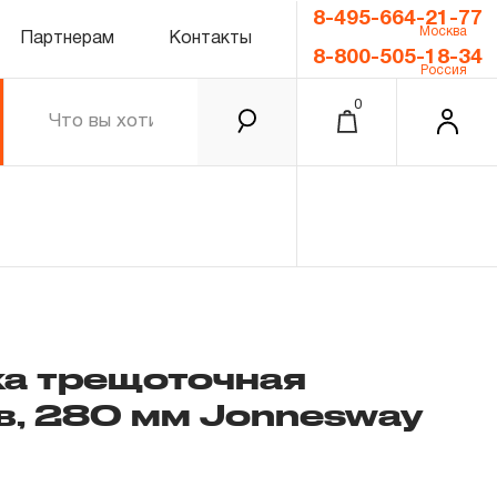
8-495-664-21-77
Москва
Партнерам
Контакты
8-800-505-18-34
Россия
0
а трещоточная
ов, 280 мм Jonnesway
0.00 ₽
Итого
Забыли пароль?