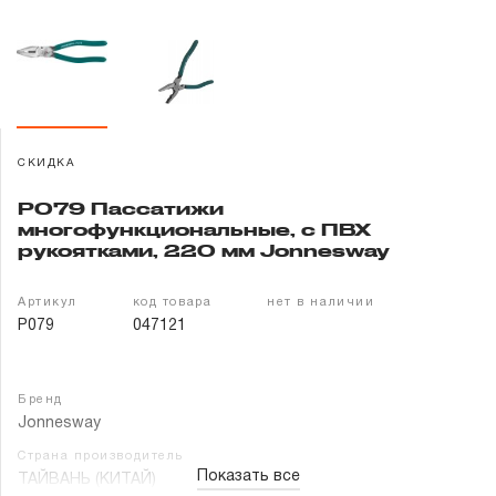
Гарантия и сервис
Доставка и оплата
Партнерам
СКИДКА
Контакты
P079 Пассатижи
многофункциональные, с ПВХ
рукоятками, 220 мм Jonnesway
Артикул
код товара
нет в наличии
P079
047121
Бренд
Jonnesway
Страна производитель
Показать все
ТАЙВАНЬ (КИТАЙ)