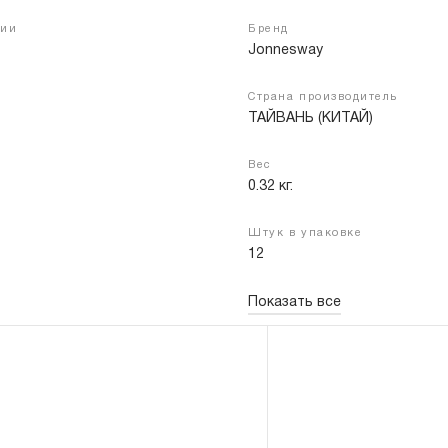
чии
Бренд
Jonnesway
Войти
Регистрация
Страна производитель
ТАЙВАНЬ (КИТАЙ)
Вес
0.32 кг.
Штук в упаковке
12
Показать все