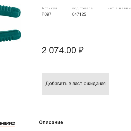
Артикул
код товара
нет в нали
P097
047125
2 074.00 ₽
Добавить в лист ожидания
ние
Описание