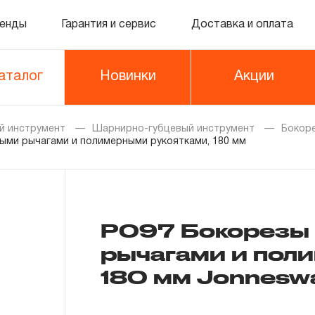
енды
Гарантия и сервис
Доставка и оплата
аталог
Новинки
Акции
й инструмент
Шарнирно-губцевый инструмент
Бокор
ными рычагами и полимерными рукоятками, 180 мм
P097 Бокорезы 
рычагами и пол
180 мм Jonnesw