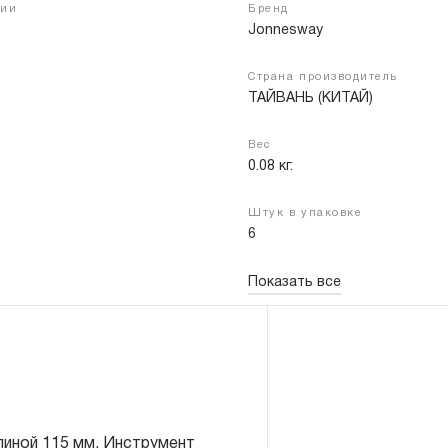
чии
Бренд
Jonnesway
Страна производитель
Войти
Регистрация
ТАЙВАНЬ (КИТАЙ)
Вес
0.08 кг.
Штук в упаковке
6
Показать все
линой 115 мм. Инструмент