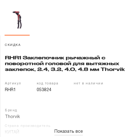
Гарантия и сервис
Доставка и оплата
Партнерам
СКИДКА
Контакты
RHR1 Заклепочник рычажный с
поворотной головой для вытяжных
заклепок, 2.4, 3.2, 4.0, 4.8 мм Thorvik
Артикул
код товара
нет в наличии
RHR1
053824
Бренд
Thorvik
Страна производитель
Показать все
КИТАЙ