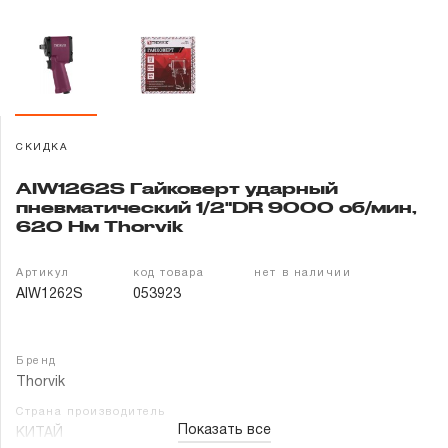
Гарантия и сервис
Доставка и оплата
Партнерам
СКИДКА
Контакты
AIW1262S Гайковерт ударный
пневматический 1/2"DR 9000 об/мин,
620 Нм Thorvik
Артикул
код товара
нет в наличии
AIW1262S
053923
Бренд
Thorvik
Страна производитель
Показать все
КИТАЙ