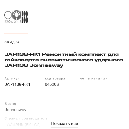
Гарантия и сервис
Доставка и оплата
Партнерам
СКИДКА
Контакты
JAI-1138-RK1 Ремонтный комплект для
гайковерта пневматического ударного
JAI-1138 Jonnesway
Артикул
код товара
нет в наличии
JAI-1138-RK1
045203
Бренд
Jonnesway
Страна производитель
Показать все
ТАЙВАНЬ (КИТАЙ)