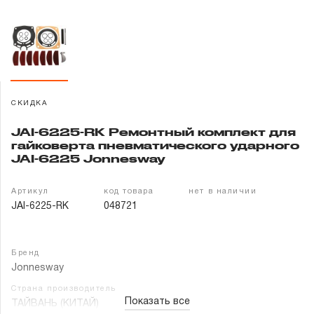
Гарантия и сервис
Доставка и оплата
Партнерам
СКИДКА
Контакты
JAI-6225-RK Ремонтный комплект для
гайковерта пневматического ударного
JAI-6225 Jonnesway
Артикул
код товара
нет в наличии
JAI-6225-RK
048721
Бренд
Jonnesway
Страна производитель
Показать все
ТАЙВАНЬ (КИТАЙ)