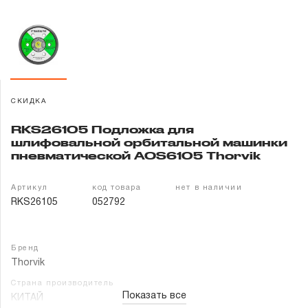
Гарантия и сервис
Доставка и оплата
Партнерам
СКИДКА
Контакты
RKS26105 Подложка для
шлифовальной орбитальной машинки
пневматической AOS6105 Thorvik
Артикул
код товара
нет в наличии
RKS26105
052792
Бренд
Thorvik
Страна производитель
Показать все
КИТАЙ