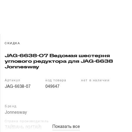
Гарантия и сервис
Доставка и оплата
Партнерам
СКИДКА
Контакты
JAG-6638-07 Ведомая шестерня
углового редуктора для JAG-6638
Jonnesway
Артикул
код товара
нет в наличии
JAG-6638-07
049647
Бренд
Jonnesway
Страна производитель
Показать все
ТАЙВАНЬ (КИТАЙ)