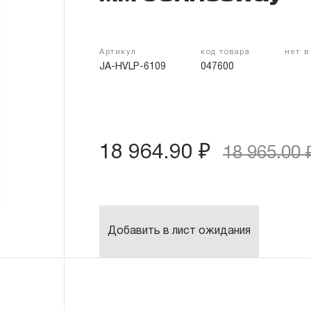
Артикул
код товара
нет в
JA-HVLP-6109
047600
18 964.90 ₽
18 965.00 
Добавить в лист ожидания