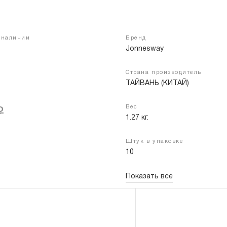
 наличии
Бренд
Войти
Регистрация
Jonnesway
Страна производитель
ТАЙВАНЬ (КИТАЙ)
Вес
₽
1.27 кг.
Штук в упаковке
10
Показать все