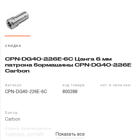
Гарантия и сервис
Доставка и оплата
Партнерам
СКИДКА
Контакты
CPN-DG40-226E-6C Цанга 6 мм
патрона бормашины CPN-DG40-226E
Carbon
Артикул
код товара
нет в наличии
CPN-DG40-226E-6C
800288
Бренд
Carbon
Страна производитель
Показать все
ТАЙВАНЬ (КИТАЙ)