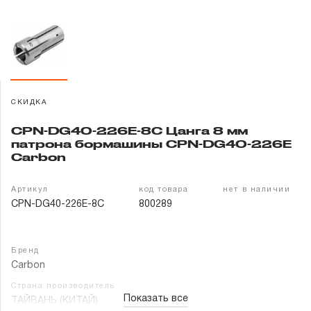
Гарантия и сервис
Доставка и оплата
Партнерам
СКИДКА
Контакты
CPN-DG40-226E-8C Цанга 8 мм
патрона бормашины CPN-DG40-226E
Carbon
Артикул
код товара
нет в наличии
CPN-DG40-226E-8C
800289
Бренд
Carbon
Страна производитель
Показать все
ТАЙВАНЬ (КИТАЙ)