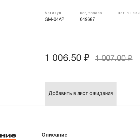
Артикул
код товара
нет в нал
GM-04AP
049687
1 006.50 ₽
1 007.00 ₽
Добавить в лист ожидания
ние
Описание