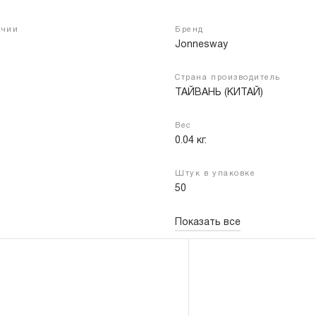
ичии
Бренд
Jonnesway
Войти
Регистрация
Страна производитель
ТАЙВАНЬ (КИТАЙ)
Вес
0.04 кг.
Штук в упаковке
50
Показать все