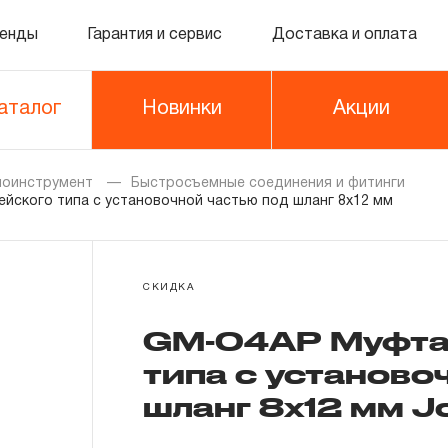
енды
Гарантия и сервис
Доставка и оплата
аталог
Новинки
Акции
моинструмент
Быстросъемные соединения и фитинги
йского типа с установочной частью под шланг 8х12 мм
СКИДКА
GM-04AP Муфта
типа с установо
шланг 8х12 мм 