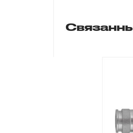
Связанны