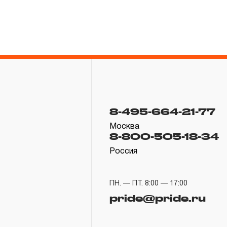
8-495-664-21-77
Москва
8-800-505-18-34
Россия
ПН. — ПТ. 8:00 — 17:00
pride@pride.ru