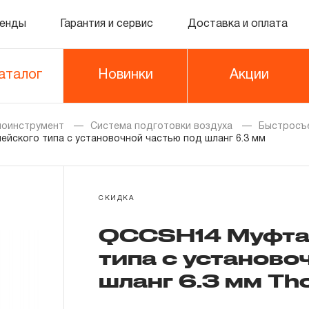
енды
Гарантия и сервис
Доставка и оплата
аталог
Новинки
Акции
моинструмент
Система подготовки воздуха
Быстросъе
йского типа с установочной частью под шланг 6.3 мм
СКИДКА
QCCSH14 Муфта
типа с установо
шланг 6.3 мм Tho