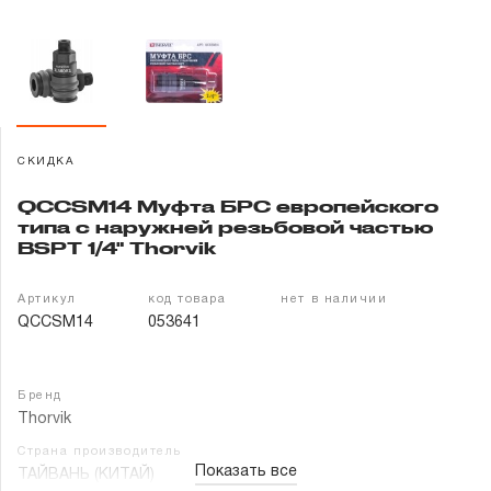
Гарантия и сервис
Доставка и оплата
Партнерам
СКИДКА
Контакты
QCCSM14 Муфта БРС европейского
типа с наружней резьбовой частью
BSPT 1/4" Thorvik
Артикул
код товара
нет в наличии
QCCSM14
053641
Бренд
Thorvik
Страна производитель
Показать все
ТАЙВАНЬ (КИТАЙ)