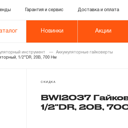
енды
Гарантия и сервис
Доставка и оплата
аталог
Новинки
Акции
уляторный инструмент
Аккумуляторные гайковерты
торный, 1/2"DR, 20В, 700 Нм
СКИДКА
BWI2037 Гайков
1/2"DR, 20В, 70