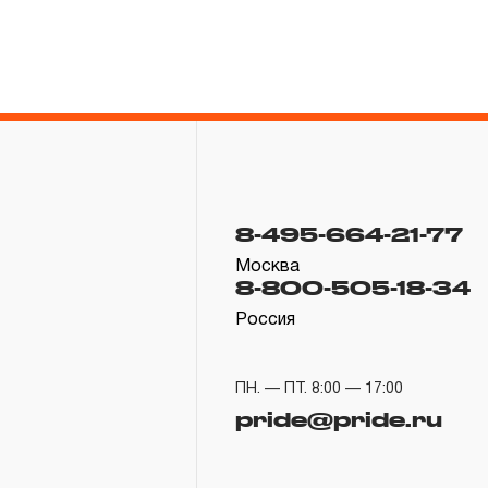
8-495-664-21-77
Москва
8-800-505-18-34
Россия
ПН. — ПТ. 8:00 — 17:00
pride@pride.ru