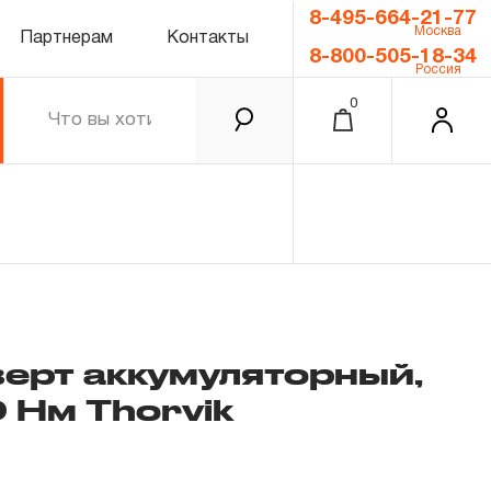
8-495-664-21-77
Москва
Партнерам
Контакты
8-800-505-18-34
Россия
0
ерт аккумуляторный,
0 Нм Thorvik
0.00 ₽
Итого
Забыли пароль?