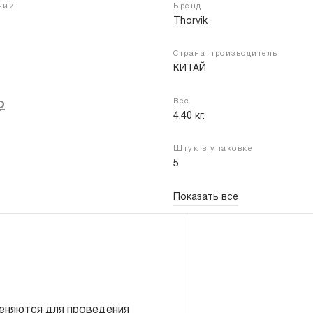
чии
Бренд
Thorvik
Страна производитель
Войти
Регистрация
КИТАЙ
Вес
₽
4.40 кг.
Штук в упаковке
5
Показать все
меняются для проведения
 2 шт.