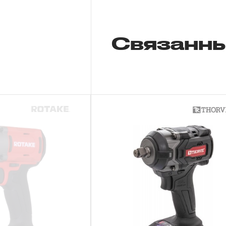
Связанны