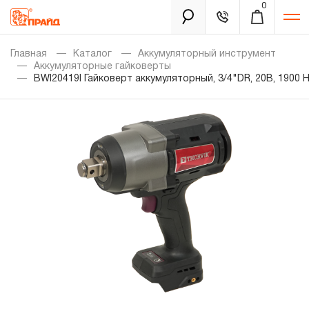
0
Каталог
Главная
Каталог
Аккумуляторный инструмент
Аккумуляторные гайковерты
BWI20419I Гайковерт аккумуляторный, 3/4"DR, 20В, 1900 Нм
Золотая лихорадка
Новинки
Распродажа
Уцененный товар
Забыли пароль?
О нас
Новости
Бренды