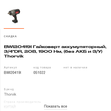
Гарантия и сервис
Доставка и оплата
Партнерам
СКИДКА
Контакты
BWI20419I Гайковерт аккумуляторный,
3/4"DR, 20В, 1900 Нм, (без АКБ и З/У)
Thorvik
Артикул
код товара
нет в наличии
BWI20419I
051022
Бренд
Thorvik
Страна производитель
Показать все
КИТАЙ