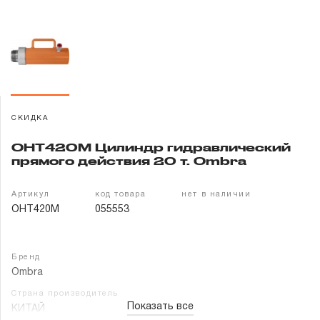
Гарантия и сервис
Доставка и оплата
Партнерам
СКИДКА
Контакты
OHT420M Цилиндр гидравлический
прямого действия 20 т. Ombra
Артикул
код товара
нет в наличии
OHT420M
055553
Бренд
Ombra
Страна производитель
Показать все
КИТАЙ