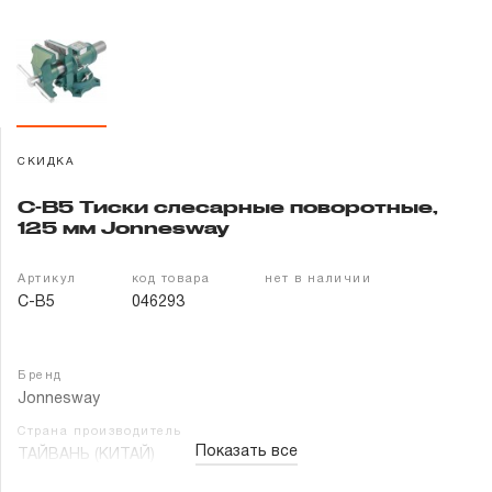
Гарантия и сервис
Доставка и оплата
Партнерам
СКИДКА
Контакты
C-B5 Тиски слесарные поворотные,
125 мм Jonnesway
Артикул
код товара
нет в наличии
C-B5
046293
Бренд
Jonnesway
Страна производитель
Показать все
ТАЙВАНЬ (КИТАЙ)