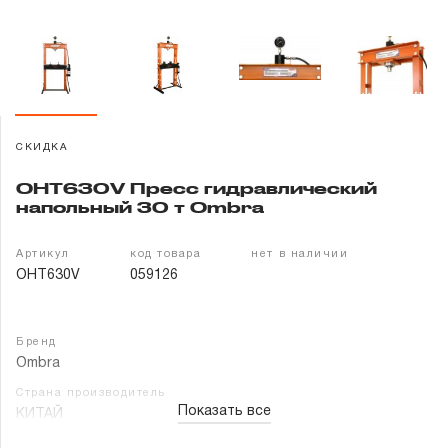
Гарантия и сервис
Доставка и оплата
Партнерам
СКИДКА
Контакты
OHT630V Пресс гидравлический
напольный 30 т Ombra
Артикул
код товара
нет в наличии
OHT630V
059126
Бренд
Ombra
Страна производитель
Показать все
КИТАЙ