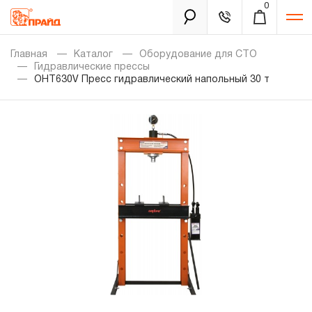
0
Каталог
Главная
Каталог
Оборудование для СТО
Гидравлические прессы
OHT630V Пресс гидравлический напольный 30 т
Золотая лихорадка
Новинки
Распродажа
Уцененный товар
Забыли пароль?
О нас
Новости
Бренды