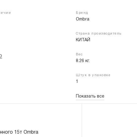
личии
Бренд
Ombra
Войти
Регистрация
Страна производитель
КИТАЙ
Вес
₽
8.26 кг.
Штук в упаковке
1
Показать все
енного 15т Ombra