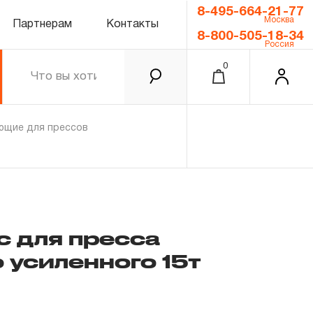
8-495-664-21-77
Москва
Партнерам
Контакты
8-800-505-18-34
Россия
0
ющие для прессов
 для пресса
 усиленного 15т
0.00 ₽
Итого
Забыли пароль?