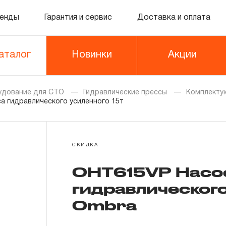
енды
Гарантия и сервис
Доставка и оплата
аталог
Новинки
Акции
удование для СТО
Гидравлические прессы
Комплекту
а гидравлического усиленного 15т
СКИДКА
OHT615VP Насос
гидравлического
Ombra