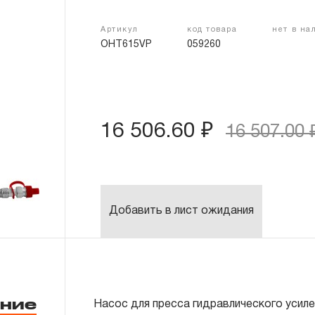
Артикул
код товара
нет в на
OHT615VP
059260
16 506.60 ₽
16 507.00 
Добавить в лист ожидания
ние
Насос для пресса гидравлического усил