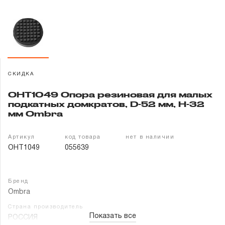
Гарантия и сервис
Доставка и оплата
Партнерам
СКИДКА
Контакты
OHT1049 Опора резиновая для малых
подкатных домкратов, D-52 мм, Н-32
мм Ombra
Артикул
код товара
нет в наличии
OHT1049
055639
Бренд
Ombra
Страна производитель
Показать все
РОССИЯ