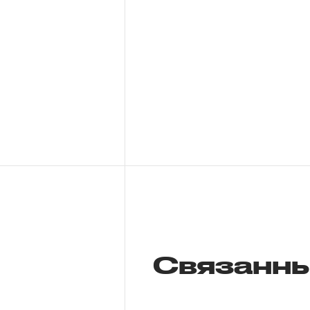
Связанны