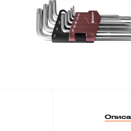
Новости
Бренды
Гарантия и сервис
Доставка и оплата
Партнерам
Контакты
Описа