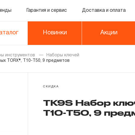
енды
Гарантия и сервис
Доставка и оплата
аталог
Новинки
Акции
ы инструментов
Наборы ключей
ых TORX®, Т10-T50, 9 предметов
СКИДКА
TK9S Набор клю
Т10-T50, 9 пред