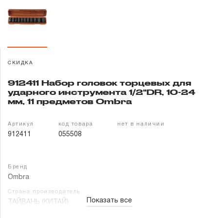
Гарантия и сервис
Доставка и оплата
Партнерам
СКИДКА
912411 Набор головок торцевых для
Контакты
ударного инструмента 1/2"DR, 10-24
мм, 11 предметов Ombra
Артикул
код товара
нет в наличии
912411
055508
Бренд
Ombra
Страна производитель
Показать все
ТАЙВАНЬ (КИТАЙ)