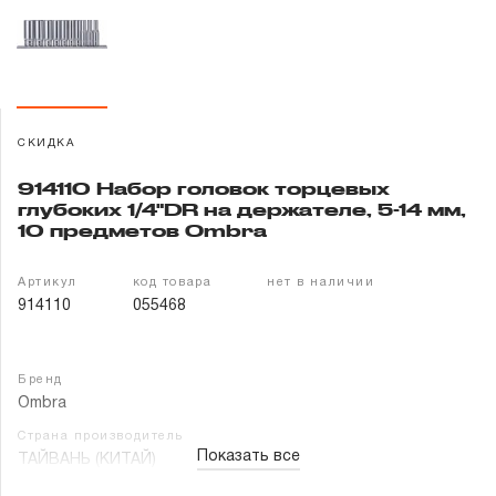
Гарантия и сервис
Доставка и оплата
Партнерам
СКИДКА
914110 Набор головок торцевых
Контакты
глубоких 1/4"DR на держателе, 5-14 мм,
10 предметов Ombra
Артикул
код товара
нет в наличии
914110
055468
Бренд
Ombra
Страна производитель
Показать все
ТАЙВАНЬ (КИТАЙ)