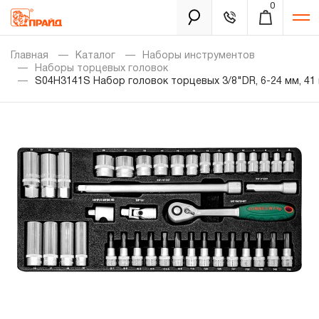
0
Каталог
Главная
Каталог
Наборы инструментов
Наборы торцевых головок
S04H3141S Набор головок торцевых 3/8"DR, 6-24 мм, 41
Золотая лихорадка
Новинки
Распродажа
Уцененный товар
Забыли пароль?
О нас
Новости
Бренды