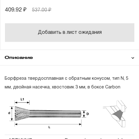
409.92 ₽
537.00 ₽
Добавить в лист ожидания
Описание
Гарантия
Борфреза твердосплавная с обратным конусом, тип N, 5
мм, двойная насечка, хвостовик 3 мм, в боксе Carbon
ГАРАНТИЙНЫЕ ОБЯЗАТЕЛЬСТВА.
Понятие «ПОЖИЗНЕННАЯ ГАРАНТИЯ».
1.1 Понятие «ПОЖИЗНЕННАЯ ГАРАНТИЯ» включает в
себя признание неограниченного срока поддержания