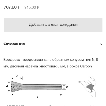
707.60 ₽
915.00 ₽
Добавить в лист ожидания
Описание
Гарантия
Борфреза твердосплавная с обратным конусом, тип N, 8
мм, двойная насечка, хвостовик 6 мм, в боксе Carbon
ГАРАНТИЙНЫЕ ОБЯЗАТЕЛЬСТВА.
Понятие «ПОЖИЗНЕННАЯ ГАРАНТИЯ».
1.1 Понятие «ПОЖИЗНЕННАЯ ГАРАНТИЯ» включает в
себя признание неограниченного срока поддержания