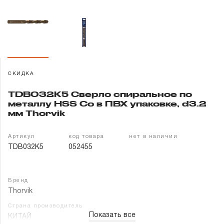
Гарантия и сервис
Доставка и оплата
Партнерам
СКИДКА
Контакты
TDB032K5 Сверло спиральное по
металлу HSS Co в ПВХ упаковке, d3.2
мм Thorvik
Артикул
код товара
нет в наличии
TDB032K5
052455
Бренд
Thorvik
Страна производитель
Показать все
КИТАЙ