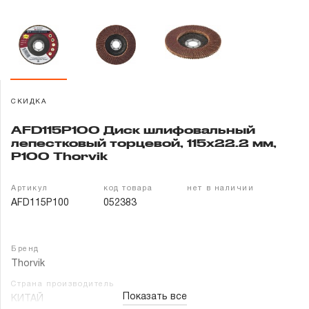
Гарантия и сервис
Доставка и оплата
Партнерам
СКИДКА
Контакты
AFD115P100 Диск шлифовальный
лепестковый торцевой, 115х22.2 мм,
Р100 Thorvik
Артикул
код товара
нет в наличии
AFD115P100
052383
Бренд
Thorvik
Страна производитель
Показать все
КИТАЙ