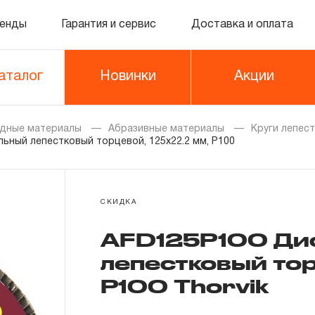
енды
Гарантия и сервис
Доставка и оплата
аталог
Новинки
Акции
дные материалы
Абразивные материалы
Круги лепес
ьный лепестковый торцевой, 125х22.2 мм, Р100
СКИДКА
AFD125P100 Ди
лепестковый тор
Р100 Thorvik