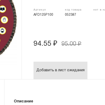
Артикул
код товара
нет в 
AFD125P100
052387
94.55 ₽
95.00 ₽
Добавить в лист ожидания
Описание