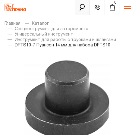
0
Каталог
Главная
Каталог
Специнструмент для авторемонта
Универсальный инструмент
Инструмент для работы с трубками и шлангами
Золотая лихорадка
DFTS10-7 Пуансон 14 мм для набора DFTS10
Новинки
Распродажа
Уцененный товар
Забыли пароль?
О нас
Новости
Бренды