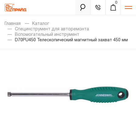
0
Каталог
Главная
Каталог
Специнструмент для авторемонта
Вспомогательный инструмент
D70PU450 Телескопический магнитный захват 450 мм
Золотая лихорадка
Новинки
Распродажа
Уцененный товар
Забыли пароль?
О нас
Новости
Бренды