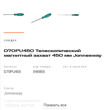
Гарантия и сервис
Доставка и оплата
Партнерам
СКИДКА
Контакты
D70PU450 Телескопический
магнитный захват 450 мм Jonnesway
Артикул
код товара
нет в наличии
D70PU450
046855
Бренд
Jonnesway
Страна производитель
Показать все
ТАЙВАНЬ (КИТАЙ)