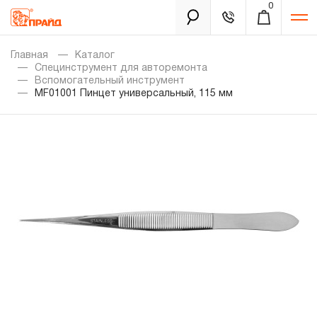
0
Каталог
Главная
Каталог
Специнструмент для авторемонта
Вспомогательный инструмент
MF01001 Пинцет универсальный, 115 мм
Золотая лихорадка
Новинки
Распродажа
Уцененный товар
Забыли пароль?
О нас
Новости
Бренды