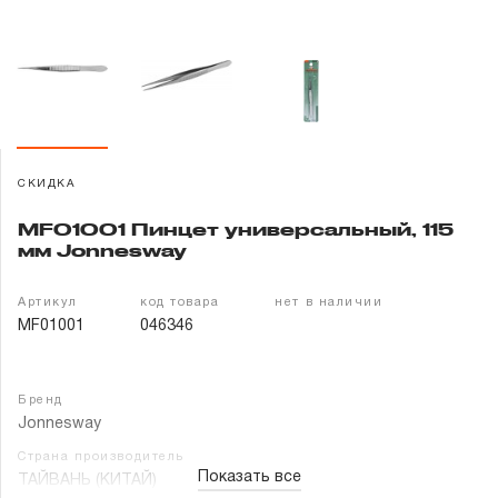
Гарантия и сервис
Доставка и оплата
Партнерам
СКИДКА
Контакты
MF01001 Пинцет универсальный, 115
мм Jonnesway
Артикул
код товара
нет в наличии
MF01001
046346
Бренд
Jonnesway
Страна производитель
Показать все
ТАЙВАНЬ (КИТАЙ)