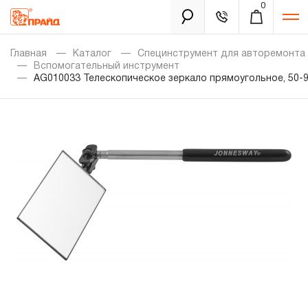
0
Каталог
Главная
Каталог
Специнструмент для авторемонта
Вспомогательный инструмент
AG010033 Телескопическое зеркало прямоугольное, 50-92
Золотая лихорадка
Новинки
Распродажа
Уцененный товар
Забыли пароль?
О нас
Новости
Бренды