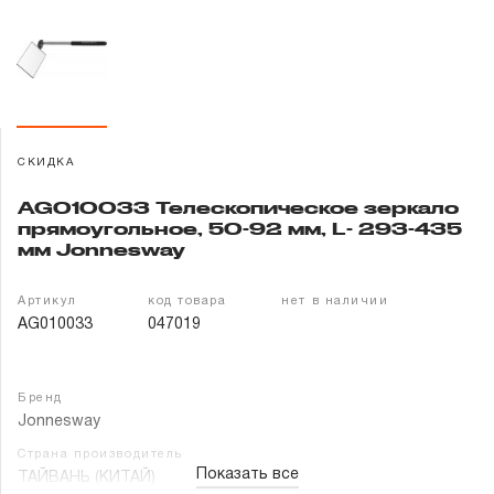
Гарантия и сервис
Доставка и оплата
Партнерам
СКИДКА
Контакты
AG010033 Телескопическое зеркало
прямоугольное, 50-92 мм, L- 293-435
мм Jonnesway
Артикул
код товара
нет в наличии
AG010033
047019
Бренд
Jonnesway
Страна производитель
Показать все
ТАЙВАНЬ (КИТАЙ)