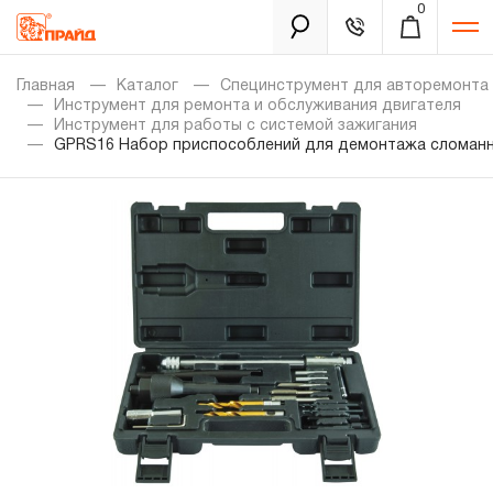
0
Каталог
Главная
Каталог
Специнструмент для авторемонта
Инструмент для ремонта и обслуживания двигателя
Инструмент для работы с системой зажигания
GPRS16 Набор приспособлений для демонтажа сломанны
Золотая лихорадка
Новинки
Распродажа
Уцененный товар
Забыли пароль?
О нас
Новости
Бренды