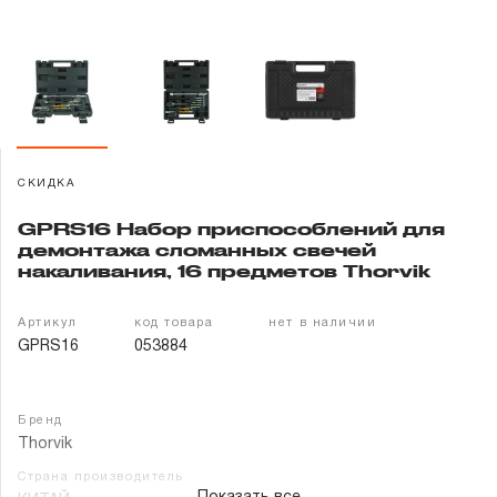
Гарантия и сервис
Доставка и оплата
Партнерам
СКИДКА
Контакты
GPRS16 Набор приспособлений для
демонтажа сломанных свечей
накаливания, 16 предметов Thorvik
Артикул
код товара
нет в наличии
GPRS16
053884
Бренд
Thorvik
Страна производитель