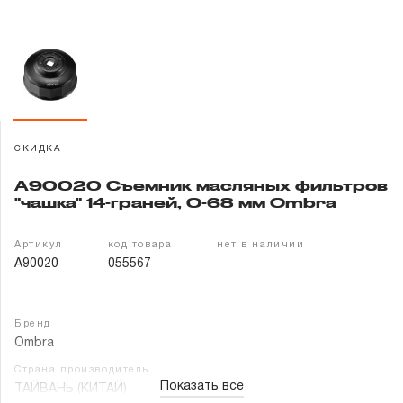
Гарантия и сервис
Доставка и оплата
Партнерам
СКИДКА
Контакты
A90020 Съемник масляных фильтров
"чашка" 14-граней, O-68 мм Ombra
Артикул
код товара
нет в наличии
A90020
055567
Бренд
Ombra
Страна производитель
Показать все
ТАЙВАНЬ (КИТАЙ)