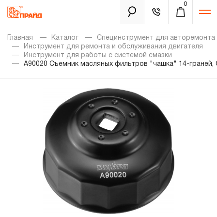
0
Каталог
Главная
Каталог
Специнструмент для авторемонта
Инструмент для ремонта и обслуживания двигателя
Инструмент для работы с системой смазки
A90020 Съемник масляных фильтров "чашка" 14-граней,
Золотая лихорадка
Новинки
Распродажа
Уцененный товар
Забыли пароль?
О нас
Новости
Бренды