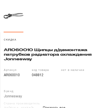
Гарантия и сервис
Доставка и оплата
Партнерам
СКИДКА
Контакты
AR060010 Щипцы д/демонтажа
патрубков радиатора охлаждения
Jonnesway
Артикул
код товара
нет в наличии
AR060010
048812
Бренд
Jonnesway
Страна производитель