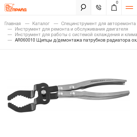
0
Каталог
Главная
Каталог
Специнструмент для авторемонта
Инструмент для ремонта и обслуживания двигателя
Инструмент для работы с системой охлаждения и клим
AR060010 Щипцы д/демонтажа патрубков радиатора о
Золотая лихорадка
Новинки
Распродажа
Уцененный товар
Забыли пароль?
О нас
Новости
Бренды