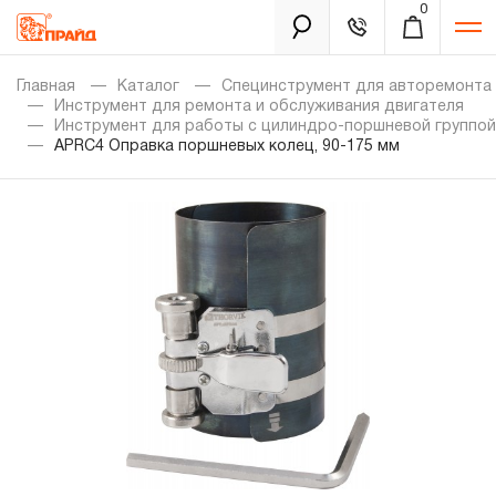
0
Каталог
Главная
Каталог
Специнструмент для авторемонта
Инструмент для ремонта и обслуживания двигателя
Инструмент для работы с цилиндро-поршневой группой
APRC4 Оправка поршневых колец, 90-175 мм
Золотая лихорадка
Новинки
Распродажа
Уцененный товар
Забыли пароль?
О нас
Новости
Бренды