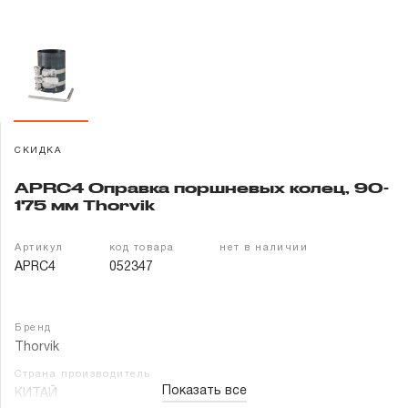
Гарантия и сервис
Доставка и оплата
Партнерам
СКИДКА
Контакты
APRC4 Оправка поршневых колец, 90-
175 мм Thorvik
Артикул
код товара
нет в наличии
APRC4
052347
Бренд
Thorvik
Страна производитель
Показать все
КИТАЙ