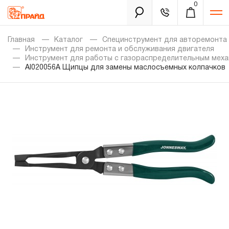
0
Каталог
Главная
Каталог
Специнструмент для авторемонта
Инструмент для ремонта и обслуживания двигателя
Инструмент для работы с газораспределительным мех
AI020056A Щипцы для замены маслосъемных колпачков
Золотая лихорадка
Новинки
Распродажа
Уцененный товар
Забыли пароль?
О нас
Новости
Бренды