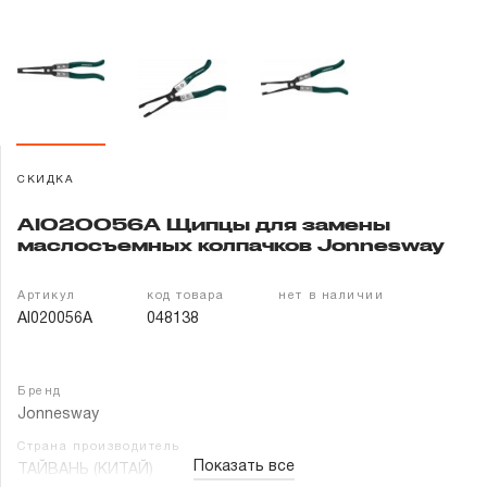
Гарантия и сервис
Доставка и оплата
Партнерам
СКИДКА
Контакты
AI020056A Щипцы для замены
маслосъемных колпачков Jonnesway
Артикул
код товара
нет в наличии
AI020056A
048138
Бренд
Jonnesway
Страна производитель
Показать все
ТАЙВАНЬ (КИТАЙ)