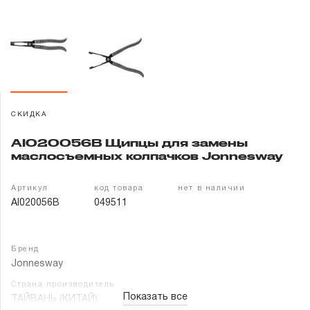
Гарантия и сервис
Доставка и оплата
Партнерам
СКИДКА
Контакты
AI020056B Щипцы для замены
маслосъемных колпачков Jonnesway
Артикул
код товара
нет в наличии
AI020056B
049511
Бренд
Jonnesway
Страна производитель
Показать все
ТАЙВАНЬ (КИТАЙ)