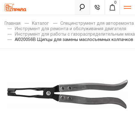
0
Каталог
Главная
Каталог
Специнструмент для авторемонта
Инструмент для ремонта и обслуживания двигателя
Инструмент для работы с газораспределительным мех
AI020056B Щипцы для замены маслосъемных колпачков
Золотая лихорадка
Новинки
Распродажа
Уцененный товар
Забыли пароль?
О нас
Новости
Бренды