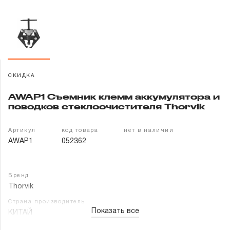
Гарантия и сервис
Доставка и оплата
Партнерам
СКИДКА
Контакты
AWAP1 Съемник клемм аккумулятора и
поводков стеклоочистителя Thorvik
Артикул
код товара
нет в наличии
AWAP1
052362
Бренд
Thorvik
Страна производитель
Показать все
КИТАЙ