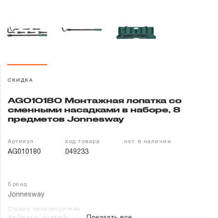
Гарантия и сервис
Доставка и оплата
Партнерам
СКИДКА
Контакты
AG010180 Монтажная лопатка со
сменными насадками в наборе, 8
предметов Jonnesway
Артикул
код товара
нет в наличии
AG010180
049233
Бренд
Jonnesway
Страна производитель