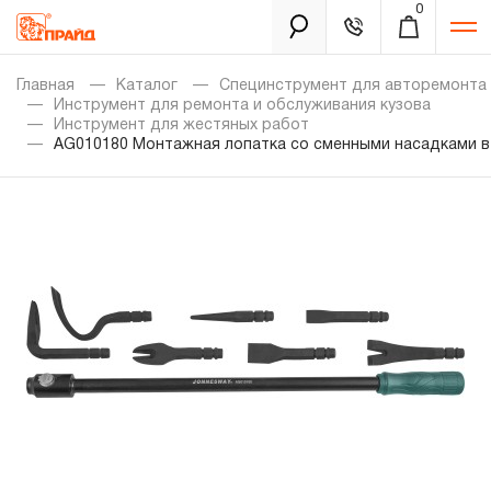
0
Каталог
Главная
Каталог
Специнструмент для авторемонта
Инструмент для ремонта и обслуживания кузова
Инструмент для жестяных работ
AG010180 Монтажная лопатка со сменными насадками в
Золотая лихорадка
Новинки
Распродажа
Уцененный товар
Забыли пароль?
О нас
Новости
Бренды