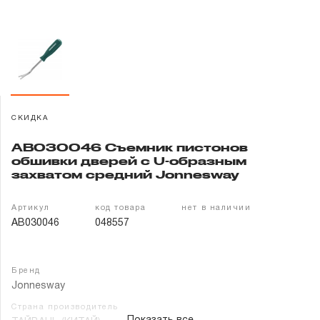
Гарантия и сервис
Доставка и оплата
Партнерам
СКИДКА
Контакты
AB030046 Съемник пистонов
обшивки дверей с U-образным
захватом средний Jonnesway
Артикул
код товара
нет в наличии
AB030046
048557
Бренд
Jonnesway
Страна производитель