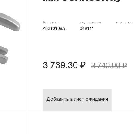
Артикул
код товара
нет в н
AE310108A
049111
3 739.30 ₽
3 740.00 ₽
Добавить в лист ожидания