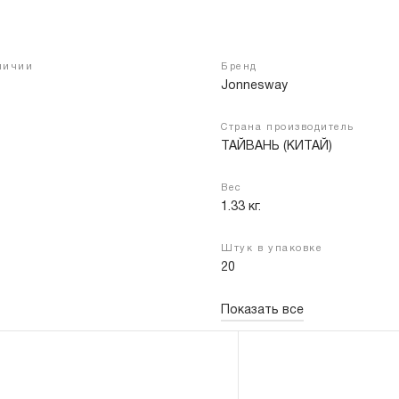
аличии
Бренд
Войти
Регистрация
Jonnesway
Страна производитель
ТАЙВАНЬ (КИТАЙ)
Вес
1.33 кг.
Штук в упаковке
20
Показать все