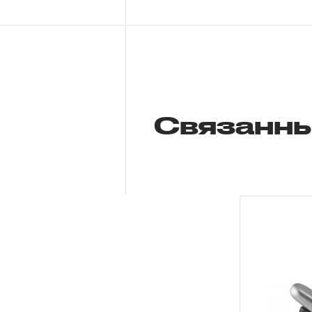
Связанны