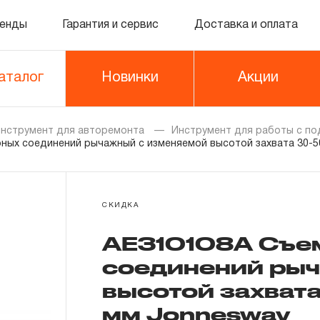
енды
Гарантия и сервис
Доставка и оплата
аталог
Новинки
Акции
нструмент для авторемонта
Инструмент для работы с по
ных соединений рычажный с изменяемой высотой захвата 30-50
СКИДКА
AE310108A Съе
соединений ры
высотой захвата
мм Jonnesway