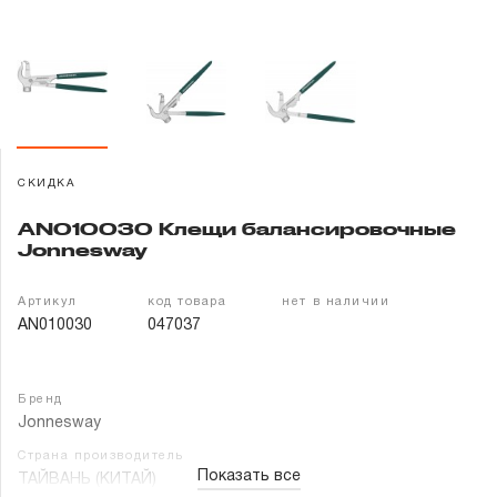
Гарантия и сервис
Доставка и оплата
Партнерам
СКИДКА
Контакты
AN010030 Клещи балансировочные
Jonnesway
Артикул
код товара
нет в наличии
AN010030
047037
Бренд
Jonnesway
Страна производитель
Показать все
ТАЙВАНЬ (КИТАЙ)