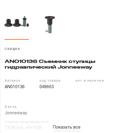
Гарантия и сервис
Доставка и оплата
Партнерам
СКИДКА
Контакты
AN010136 Съемник ступицы
гидравлический Jonnesway
Артикул
код товара
нет в наличии
AN010136
048663
Бренд
Jonnesway
Страна производитель
Показать все
ТАЙВАНЬ (КИТАЙ)