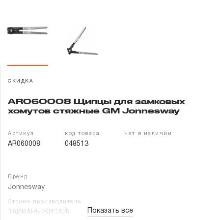
Гарантия и сервис
Доставка и оплата
Партнерам
СКИДКА
Контакты
AR060008 Щипцы для замковых
хомутов стяжные GM Jonnesway
Артикул
код товара
нет в наличии
AR060008
048513
Бренд
Jonnesway
Страна производитель
Показать все
ТАЙВАНЬ (КИТАЙ)