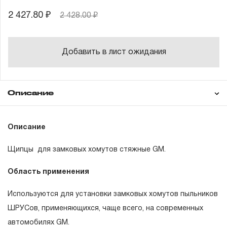
2 427.80 ₽
2 428.00 ₽
Добавить в лист ожидания
Описание
Гарантия
Описание
Щипцы для замковых хомутов стяжные GM.
ГАРАНТИЙНЫЕ ОБЯЗАТЕЛЬСТВА.
Область применения
Понятие «ПОЖИЗНЕННАЯ ГАРАНТИЯ».
Используются для установки замковых хомутов пыльников
1.1 Понятие «ПОЖИЗНЕННАЯ ГАРАНТИЯ» включает в
ШРУСов, применяющихся, чаще всего, на современных
себя признание неограниченного срока поддержания
автомобилях GM.