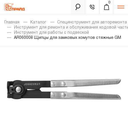
0
Каталог
Главная
Каталог
Специнструмент для авторемонта
Инструмент для ремонта и обслуживания ходовой част
Инструмент для работы с подвеской
AR060008 Щипцы для замковых хомутов стяжные GM
Золотая лихорадка
Новинки
Распродажа
Уцененный товар
Забыли пароль?
О нас
Новости
Бренды