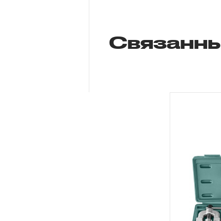
Связанны