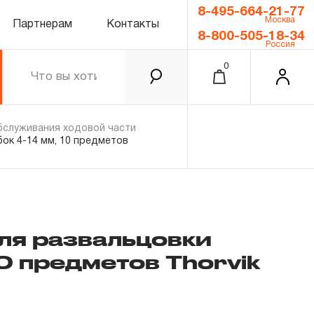
8-495-664-21-77
Москва
Партнерам
Контакты
8-800-505-18-34
Россия
0
бслуживания ходовой части
ок 4-14 мм, 10 предметов
ля развальцовки
10 предметов Thorvik
0.00 ₽
Итого
Забыли пароль?