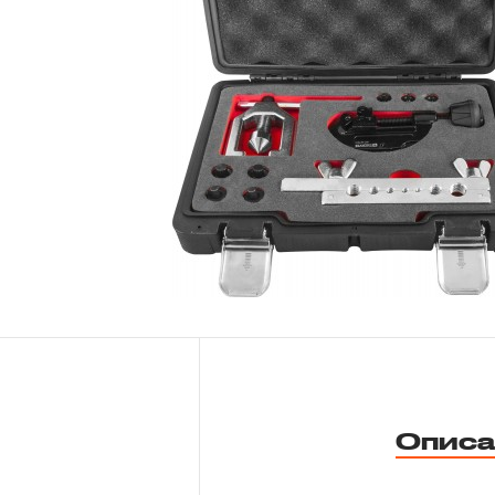
Новости
Бренды
Гарантия и сервис
Доставка и оплата
Партнерам
Контакты
Описа